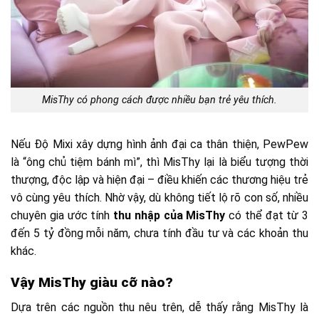
MisThy có phong cách được nhiều bạn trẻ yêu thích.
Nếu Độ Mixi xây dựng hình ảnh đại ca thân thiện, PewPew
là “ông chủ tiệm bánh mì”, thì MisThy lại là biểu tượng thời
thượng, độc lập và hiện đại – điều khiến các thương hiệu trẻ
vô cùng yêu thích. Nhờ vậy, dù không tiết lộ rõ con số, nhiều
chuyên gia ước tính
thu nhập của MisThy
có thể đạt từ 3
đến 5 tỷ đồng mỗi năm, chưa tính đầu tư và các khoản thu
khác.
Vậy MisThy giàu cỡ nào?
Dựa trên các nguồn thu nêu trên, dễ thấy rằng MisThy là