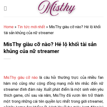
Bỏ
qua
nội
dung
Home
»
Tin tức mới nhất
»
MisThy giàu cỡ nào? Hé lộ khối
tài sản khủng của nữ streamer
MisThy giàu cỡ nào? Hé lộ khối tài sản
khủng của nữ streamer
MisThy giàu cỡ nào
là câu hỏi thường trực của nhiều fan
hâm mộ cũng như cộng đồng mạng mỗi khi nhắc đến nữ
streamer đình đám này. Xuất phát điểm là một sinh viên yêu
thích game, chỉ sau vài năm, MisThy đã vươn lên trở thành
một trong những cái tên quyền lực nhất trong giới streamer,