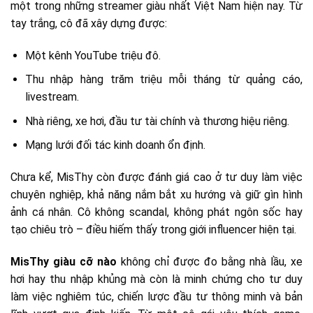
một trong những streamer giàu nhất Việt Nam hiện nay. Từ
tay trắng, cô đã xây dựng được:
Một kênh YouTube triệu đô.
Thu nhập hàng trăm triệu mỗi tháng từ quảng cáo,
livestream.
Nhà riêng, xe hơi, đầu tư tài chính và thương hiệu riêng.
Mạng lưới đối tác kinh doanh ổn định.
Chưa kể, MisThy còn được đánh giá cao ở tư duy làm việc
chuyên nghiệp, khả năng nắm bắt xu hướng và giữ gìn hình
ảnh cá nhân. Cô không scandal, không phát ngôn sốc hay
tạo chiêu trò – điều hiếm thấy trong giới influencer hiện tại.
MisThy giàu cỡ nào
không chỉ được đo bằng nhà lầu, xe
hơi hay thu nhập khủng mà còn là minh chứng cho tư duy
làm việc nghiêm túc, chiến lược đầu tư thông minh và bản