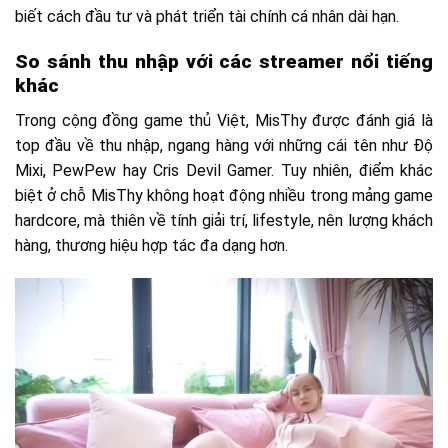
biết cách đầu tư và phát triển tài chính cá nhân dài hạn.
So sánh thu nhập với các streamer nổi tiếng
khác
Trong cộng đồng game thủ Việt, MisThy được đánh giá là
top đầu về thu nhập, ngang hàng với những cái tên như Độ
Mixi, PewPew hay Cris Devil Gamer. Tuy nhiên, điểm khác
biệt ở chỗ MisThy không hoạt động nhiều trong mảng game
hardcore, mà thiên về tính giải trí, lifestyle, nên lượng khách
hàng, thương hiệu hợp tác đa dạng hơn.