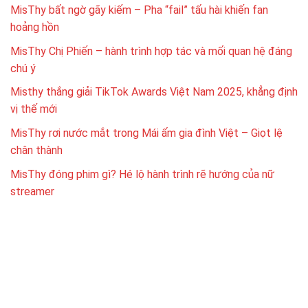
MisThy bất ngờ gãy kiếm – Pha “fail” tấu hài khiến fan
hoảng hồn
MisThy Chị Phiến – hành trình hợp tác và mối quan hệ đáng
chú ý
Misthy thắng giải TikTok Awards Việt Nam 2025, khẳng định
vị thế mới
MisThy rơi nước mắt trong Mái ấm gia đình Việt – Giọt lệ
chân thành
MisThy đóng phim gì? Hé lộ hành trình rẽ hướng của nữ
streamer