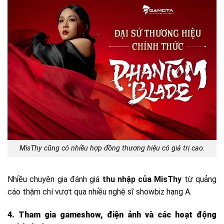
MisThy cũng có nhiều hợp đồng thương hiệu có giá trị cao.
Nhiều chuyên gia đánh giá
thu nhập của MisThy
từ quảng
cáo thậm chí vượt qua nhiều nghệ sĩ showbiz hạng A.
4. Tham gia gameshow, điện ảnh và các hoạt động