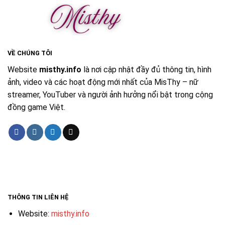
VỀ CHÚNG TÔI
Website
misthy.info
là nơi cập nhật đầy đủ thông tin, hình
ảnh, video và các hoạt động mới nhất của MisThy – nữ
streamer, YouTuber và người ảnh hưởng nổi bật trong cộng
đồng game Việt.
THÔNG TIN LIÊN HỆ
Website:
misthy.info