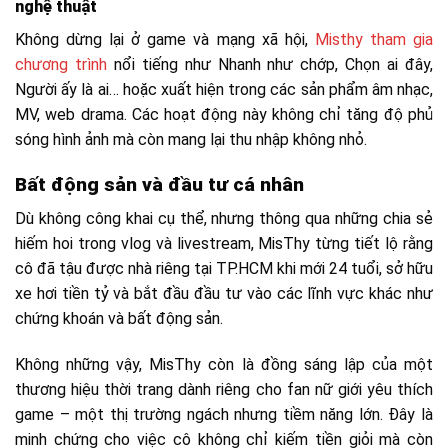
nghệ thuật
Không dừng lại ở game và mạng xã hội,
Misthy tham gia
chương trình
nổi tiếng như Nhanh như chớp, Chọn ai đây,
Người ấy là ai… hoặc xuất hiện trong các sản phẩm âm nhạc,
MV, web drama. Các hoạt động này không chỉ tăng độ phủ
sóng hình ảnh mà còn mang lại thu nhập không nhỏ.
Bất động sản và đầu tư cá nhân
Dù không công khai cụ thể, nhưng thông qua những chia sẻ
hiếm hoi trong vlog và livestream, MisThy từng tiết lộ rằng
cô đã tậu được nhà riêng tại TP.HCM khi mới 24 tuổi, sở hữu
xe hơi tiền tỷ và bắt đầu đầu tư vào các lĩnh vực khác như
chứng khoán và bất động sản.
Không những vậy, MisThy còn là đồng sáng lập của một
thương hiệu thời trang dành riêng cho fan nữ giới yêu thích
game – một thị trường ngách nhưng tiềm năng lớn. Đây là
minh chứng cho việc cô không chỉ kiếm tiền giỏi mà còn