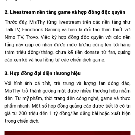
2. Livestream nền tảng game và hợp đồng độc quyền
Trước đây, MisThy từng livestream trên các nền tảng như
TalkTV, Facebook Gaming và hiện là đối tác thân thiết với
Nimo TV, Trovo. Việc ký hợp đồng độc quyền với các nền
tảng này giúp cô nhận được mức lương cứng lên tới hàng
trăm triệu đồng/tháng, chưa kể tiền donate từ fan, quảng
cáo xen kẽ và hoa hồng từ các chiến dịch game.
3. Hợp đồng đại diện thương hiệu
Với hình ảnh cá tính, trẻ trung và lượng fan đông đảo,
MisThy trở thành gương mặt được nhiều thương hiệu nhắm
đến: Từ mỹ phẩm, thời trang đến công nghệ, game và thực
phẩm nhanh. Một số hợp đồng quảng cáo được tiết lộ có trị
giá từ 200 triệu đến 1 tỷ đồng/lần đăng bài hoặc xuất hiện
trong chiến dịch.