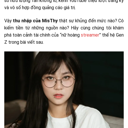
sở hữu lượng fan khổng lồ, kênh YouTube triệu lượt đăng ký
và vô số hợp đồng quảng cáo giá trị.
Vậy
thu nhập của MisThy
thật sự khủng đến mức nào? Cô
kiếm tiền từ những nguồn nào? Hãy cùng chúng tôi khám
phá toàn cảnh tài chính của “nữ hoàng
streamer
” thế hệ Gen
Z trong bài viết sau.